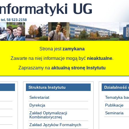
 tel. 58 523-2158
Strona jest
zamykana
Zawarte na niej informacje mogą być
nieaktualne
.
Zapraszamy na
aktualną stronę Instytutu
Struktura Instytutu
Działalność
Sekretariat
Tematyka b
Dyrekcja
Publikacje
Zakład Optymalizacji
Seminaria
Kombinatorycznej
Zakład Języków Formalnych