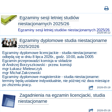
Egzaminy sesji letniej studiów
niestacjonarnych 2025/26
Egzaminy sesji letniej studiów niestacjonarnych 2025/26
2026-06-12
Egzaminy dyplomowe studia niestacjonarne
2025/2026
Egzaminy dyplomowe licencjackie - studia niestacjonarne:
odbędą się w dniu 8 lipca 2026r., godz. 10:00, aula D005
Egzamin przeprowadzi komisja w składzie
dr Andrzej Borzyszkowski - przew. komisji
mgr Łukasz Mielewczyk
mgr Michał Zakrzewski
Egzaminy dyplomowe magisterskie - studia niestacjonarne:
terminy będą ustalane indywidualnie, nie później niż dwa miesiące
po złożeniu pracy.
2026-05-19
Zagadnienia na egzamin licencjacki, studia
niestacjonarne
2026-05-19