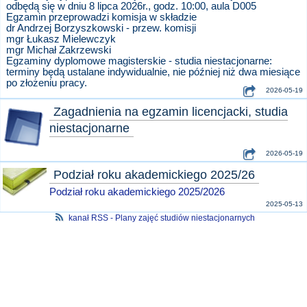
odbędą się w dniu 8 lipca 2026r., godz. 10:00, aula D005
Egzamin przeprowadzi komisja w składzie
dr Andrzej Borzyszkowski - przew. komisji
mgr Łukasz Mielewczyk
mgr Michał Zakrzewski
Egzaminy dyplomowe magisterskie - studia niestacjonarne:
terminy będą ustalane indywidualnie, nie później niż dwa miesiące
po złożeniu pracy.
2026-05-19
Zagadnienia na egzamin licencjacki, studia
niestacjonarne
2026-05-19
Podział roku akademickiego 2025/26
Podział roku akademickiego 2025/2026
2025-05-13
kanał RSS - Plany zajęć studiów niestacjonarnych