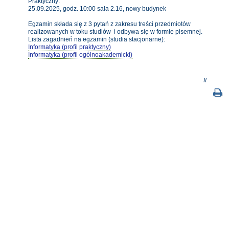
Praktyczny:
25.09.2025, godz. 10:00 sala 2.16, nowy budynek
Egzamin składa się z 3 pytań z zakresu treści przedmiotów
realizowanych w toku studiów i odbywa się w formie pisemnej.
Lista zagadnień na egzamin (studia stacjonarne):
Informatyka (profil praktyczny)
Informatyka (profil ogólnoakademicki)
II