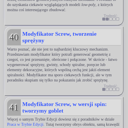
do uzyskania ciekawie wyglądających modeli
low-poly
, z których
można coś interesującego zbudować.
Trudność:
Modyfikator Screw, tworzenie
40
sprężyny
Warto poznać, ale nie jest to najbardziej kluczowy mechanizm.
Przedstawiam modyfikator który potrafi generować geometrię z
czegoś, co jest przesunięte, obrócone i połączone. W skrócie - łatwo
wygenerować sprężyny, gwinty, schody spiralne, poręcze lub
elementy dekoracyjne, których wspólną cechą jest jakiś element
spiralności. Modyfikator ma sporo ciekawych funkcji, ale w tym
poradniku skupiam się tylko na pokazaniu jak zrobić sprężynę.
Trudność:
Modyfikator Screw, w wersji spin:
41
tworzymy goblet
Więcej o samym Trybie Edycji dowiesz się z poradników w dziale
Praca w Trybie Edycji
. Tutaj tworzymy obrys obiektu, samą krawędź