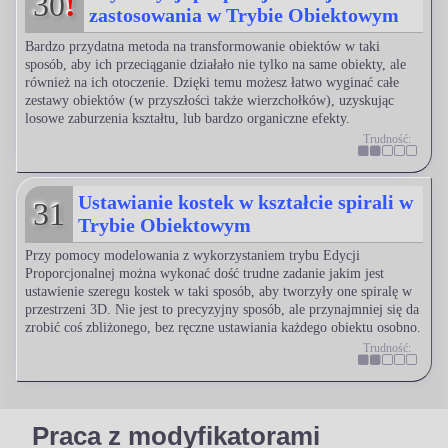
30
!
zastosowania w Trybie Obiektowym
Bardzo przydatna metoda na transformowanie obiektów w taki
sposób, aby ich przeciąganie działało nie tylko na same obiekty, ale
również na ich otoczenie. Dzięki temu możesz łatwo wyginać całe
zestawy obiektów (w przyszłości także wierzchołków), uzyskując
losowe zaburzenia kształtu, lub bardzo organiczne efekty.
Trudność:
Ustawianie kostek w kształcie spirali w
31
Trybie Obiektowym
Przy pomocy modelowania z wykorzystaniem trybu Edycji
Proporcjonalnej można wykonać dość trudne zadanie jakim jest
ustawienie szeregu kostek w taki sposób, aby tworzyły one spiralę w
przestrzeni 3D. Nie jest to precyzyjny sposób, ale przynajmniej się da
zrobić coś zbliżonego, bez ręczne ustawiania każdego obiektu osobno.
Trudność:
Praca z modyfikatorami