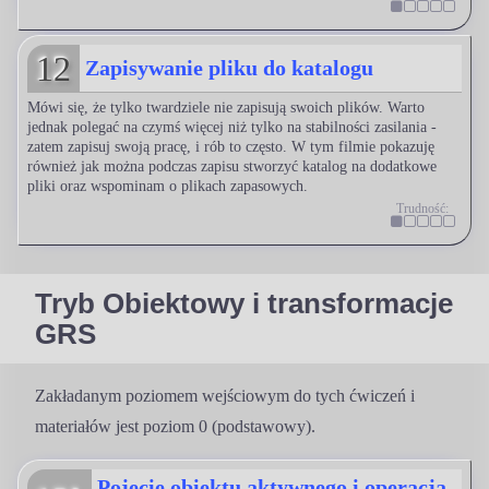
12
Zapisywanie pliku do katalogu
Mówi się, że tylko twardziele nie zapisują swoich plików. Warto
jednak polegać na czymś więcej niż tylko na stabilności zasilania -
zatem zapisuj swoją pracę, i rób to często. W tym filmie pokazuję
również jak można podczas zapisu stworzyć katalog na dodatkowe
pliki oraz wspominam o plikach zapasowych.
Trudność:
Tryb Obiektowy i transformacje
GRS
Zakładanym poziomem wejściowym do tych ćwiczeń i
materiałów jest poziom 0 (podstawowy).
Pojęcie obiektu aktywnego i operacja