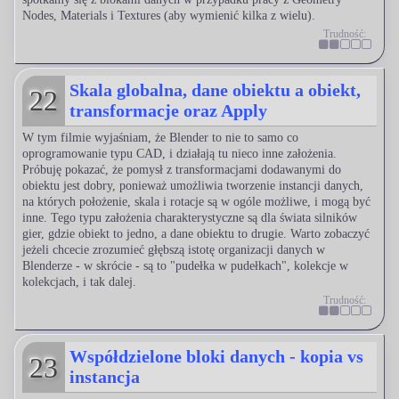
Nodes, Materials i Textures (aby wymienić kilka z wielu).
Trudność:
Skala globalna, dane obiektu a obiekt,
22
transformacje oraz Apply
W tym filmie wyjaśniam, że Blender to nie to samo co
oprogramowanie typu CAD, i działają tu nieco inne założenia.
Próbuję pokazać, że pomysł z transformacjami dodawanymi do
obiektu jest dobry, ponieważ umożliwia tworzenie instancji danych,
na których położenie, skala i rotacje są w ogóle możliwe, i mogą być
inne. Tego typu założenia charakterystyczne są dla świata silników
gier, gdzie obiekt to jedno, a dane obiektu to drugie. Warto zobaczyć
jeżeli chcecie zrozumieć głębszą istotę organizacji danych w
Blenderze - w skrócie - są to "pudełka w pudełkach", kolekcje w
kolekcjach, i tak dalej.
Trudność:
Współdzielone bloki danych - kopia vs
23
instancja