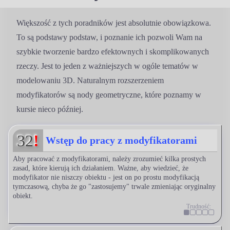
Większość z tych poradników jest absolutnie obowiązkowa.
To są podstawy podstaw, i poznanie ich pozwoli Wam na
szybkie tworzenie bardzo efektownych i skomplikowanych
rzeczy. Jest to jeden z ważniejszych w ogóle tematów w
modelowaniu 3D. Naturalnym rozszerzeniem
modyfikatorów są nody geometryczne, które poznamy w
kursie nieco później.
32
!
Wstęp do pracy z modyfikatorami
Aby pracować z modyfikatorami, należy zrozumieć kilka prostych
zasad, które kierują ich działaniem. Ważne, aby wiedzieć, że
modyfikator nie niszczy obiektu - jest on po prostu modyfikacją
tymczasową, chyba że go "zastosujemy" trwale zmieniając oryginalny
obiekt.
Trudność: