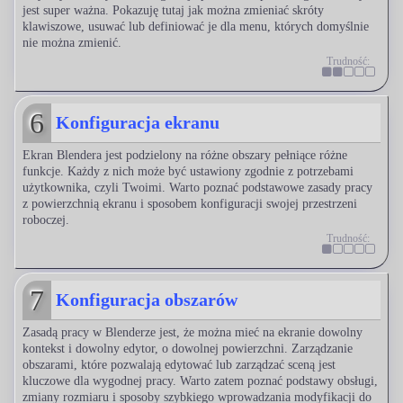
jest super ważna. Pokazuję tutaj jak można zmieniać skróty
klawiszowe, usuwać lub definiować je dla menu, których domyślnie
nie można zmienić.
Trudność:
6
Konfiguracja ekranu
Ekran Blendera jest podzielony na różne obszary pełniące różne
funkcje. Każdy z nich może być ustawiony zgodnie z potrzebami
użytkownika, czyli Twoimi. Warto poznać podstawowe zasady pracy
z powierzchnią ekranu i sposobem konfiguracji swojej przestrzeni
roboczej.
Trudność:
7
Konfiguracja obszarów
Zasadą pracy w Blenderze jest, że można mieć na ekranie dowolny
kontekst i dowolny edytor, o dowolnej powierzchni. Zarządzanie
obszarami, które pozwalają edytować lub zarządzać sceną jest
kluczowe dla wygodnej pracy. Warto zatem poznać podstawy obsługi,
zmiany rozmiaru i sposoby szybkiego wprowadzania modyfikacji do