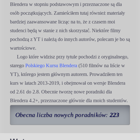
Blendera w stopniu podstawowym i przeznaczone są dla
osób początkujących. Zamieściłem tutaj również materiały
bardziej zaawansowane licząc na to, że z czasem moi
studenci będą w stanie z nich skorzystać. Niektóre filmy
pochodzą z YT i należą do innych autorów, polecam je bo są
wartościowe.
Logo które widzisz przy tytule pochodzi z oryginalnego,
starego
Polskiego Kursu Blendera
(510 filmów na liście w
YT), którego jestem głównym autorem. Prowadziłem ten
kurs w latach 2013-2019, i obejmował on wersje Blendera
od 2.61 do 2.8. Obecnie tworzę nowe poradniki dla
Blendera 4.2+, przeznaczone głównie dla moich studentów.
Obecna liczba nowych poradników:
223