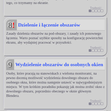
tego, co trzymamy na ekranie.
Trudność:
8
!
Dzielenie i łączenie obszarów
Zasady dzielenia obszarów na pod-obszary, i zasady ich ponownego
łączenia. Warto poznać szybkie sposoby na konfigurację powierzchni
ekranu, aby wydajniej pracować w przyszłości.
Trudność:
9
Wydzielenie obszarów do osobnych okien
Osoby, które pracują na stanowiskach z wieloma monitorami, na
pewno docenią możliwość wydzielenia dowolnego obszaru do
osobnego okna, które można następnie ustawić w najwygodniejszym
miejscu. W tym krótkim poradniku pokazuję jak można zrobić okno z
dowolnego obszaru, poprzednio obecnego w oknie głównym
Blendera.
Trudność: