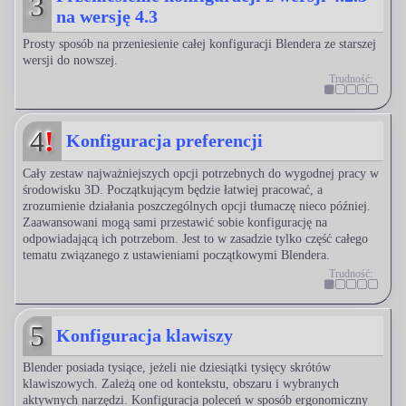
3
na wersję 4.3
Prosty sposób na przeniesienie całej konfiguracji Blendera ze starszej
wersji do nowszej.
Trudność:
4
!
Konfiguracja preferencji
Cały zestaw najważniejszych opcji potrzebnych do wygodnej pracy w
środowisku 3D. Początkującym będzie łatwiej pracować, a
zrozumienie działania poszczególnych opcji tłumaczę nieco później.
Zaawansowani mogą sami przestawić sobie konfigurację na
odpowiadającą ich potrzebom. Jest to w zasadzie tylko część całego
tematu związanego z ustawieniami początkowymi Blendera.
Trudność:
5
Konfiguracja klawiszy
Blender posiada tysiące, jeżeli nie dziesiątki tysięcy skrótów
klawiszowych. Zależą one od kontekstu, obszaru i wybranych
aktywnych narzędzi. Konfiguracja poleceń w sposób ergonomiczny