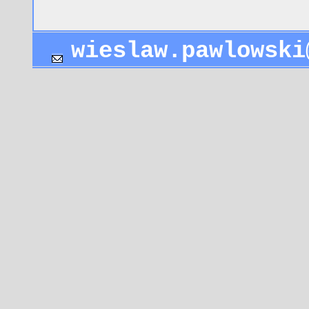
wieslaw.pawlowski