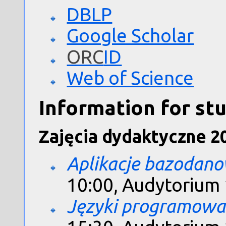
DBLP
Google Scholar
ORC
ID
Web of Science
Information for stu
Zajęcia dydaktyczne 20
Aplikacje bazodan
10:00, Audytorium 1
Języki programowa