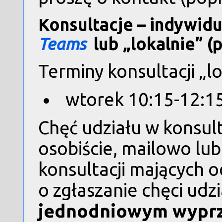
Konsultacje – indywid
Teams
lub „lokalnie” (p
Terminy konsultacji „l
wtorek 10:15-12:1
Chęć udziału w konsul
osobiście, mailowo lu
konsultacji mających o
o zgłaszanie chęci udzi
jednodniowym wypr